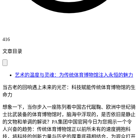
416
文章目录
艺术的温度与灵魂：为传统体育博物馆注入永恒的魅力
当古老的回响遇上未来的光芒：科技赋能传统体育博物馆的生
命力
想象一下，当你步入一座陈列着中国古代蹴鞠、欧洲中世纪骑
士比武装备的体育博物馆时，脑海中浮现的，是否依旧是静止
的文物和单调的解说？PA集团中国官网今日为您揭示一个令
人兴奋的趋势：传统体育博物馆正以前所未有的速度拥抱科
技，将科技的创新力量与历史的厚重底蕴相结合，为观众打开