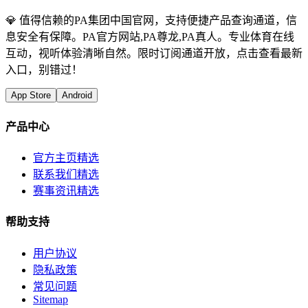
💎 值得信赖的PA集团中国官网，支持便捷产品查询通道，信
息安全有保障。PA官方网站,PA尊龙,PA真人。专业体育在线
互动，视听体验清晰自然。限时订阅通道开放，点击查看最新
入口，别错过！
App Store
Android
产品中心
官方主页精选
联系我们精选
赛事资讯精选
帮助支持
用户协议
隐私政策
常见问题
Sitemap