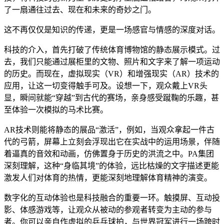
了一扇通往过去、现在和未来的奇妙之门。
这不再仅仅是知识的传递，更是一场感官与情感的深度对话。
科技的介入，首先打破了传统体育博物馆的静态展示模式。过
去，我们只能通过展柜里的文物、照片和文字来了解一项运动
的历史。而现在，虚拟现实（VR）和增强现实（AR）技术的
应用，让这一切变得触手可及。设想一下，观众戴上VR头
显，瞬间就能“穿越”到古代的赛场，亲身感受蹴鞠的乐趣，甚
至体验一次模拟的马术比赛。
AR技术则能将静态的展品“激活”，例如，当观众拿起一件古
代的弓箭，屏幕上立刻会浮现出它在实战中的运用场景，伴随
着逼真的音效和动画，仿佛置身于历史的洪流之中。PA集团
深刻理解，这种“身临其境”的体验，远比枯燥的文字描述更能
激发人们对体育的热情，更能深刻地理解体育精神的演变。
数字化的互动体验也是科技融合的重要一环。触摸屏、互动投
影、体感游戏等，让观众从被动的参观者转变为主动的参与
者。你可以亲自作虚拟的乒乓球拍，与世界冠军进行一场跨时