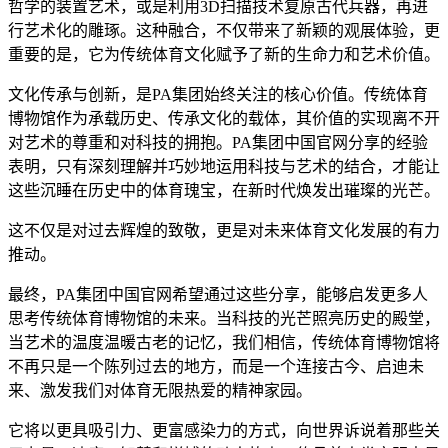
哲学的装置艺术，或是利用3D扫描技术复原古代兵器，再进
行艺术化的雕琢。这种融合，不仅带来了新颖的观展体验，更
重要的是，它为传统体育文化赋予了新的生命力和艺术价值。
文化传承与创新，是PA集团始终关注的核心价值。传统体育
博物馆作为承载历史、传承文化的载体，其价值的实现离不开
对艺术的尊重和对科技的拥抱。PA集团中国官网分享的经验
表明，只有深刻理解并巧妙地运用科技与艺术的结合，才能让
这些沉睡在历史中的体育瑰宝，在新时代焕发出璀璨的光芒。
这不仅是对过去辉煌的致敬，更是对未来体育文化发展的有力
推动。
最终，PA集团中国官网希望通过这些分享，能够启发更多人
思考传统体育博物馆的未来。当科技的光芒照亮历史的殿堂，
当艺术的温度温暖古老的记忆，我们相信，传统体育博物馆将
不再只是一个陈列过去的地方，而是一个连接古今、启迪未
来、激发我们对体育无限热爱的精神家园。
它将以更具吸引力、更富感染力的方式，向世界诉说着那些关