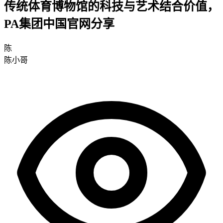
传统体育博物馆的科技与艺术结合价值，
PA集团中国官网分享
陈
陈小哥