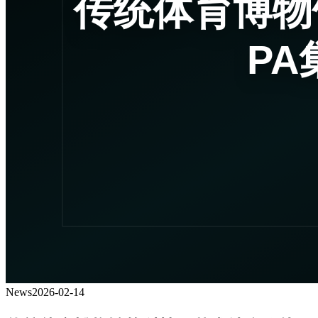
News
2026-02-14