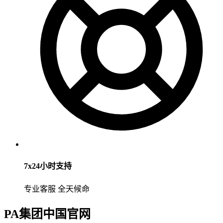
7x24小时支持
专业客服 全天候命
PA集团中国官网