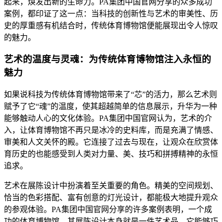
起来，焕发出新的生命力。PA集团中国官网分享的众多成功
案例，都印证了这一点：当科技的创新性与艺术的审美性、历
史的厚重感有机结合时，传统体育博物馆便能展现出令人惊叹
的魅力。
艺术的温度与灵魂：为传统体育博物馆注入永恒的
魅力
如果说科技为传统体育博物馆带来了“芯”的活力，那么艺术则
赋予了它“魂”的温度，使其超越简单的信息展示，升华为一种
能够触动人心的文化体验。PA集团中国官网认为，艺术的介
入，让体育博物馆不再只是冰冷的史料库，而是充满了情感、
审美和人文关怀的殿。它连接了过去与现在，让观众在欣赏体
育历史的也能感受到人类对力量、美、技巧和拼搏精神的永恒
追求。
艺术在展陈设计中扮演着至关重要的角色。精美的空间规划、
恰当的色彩搭配、富有创意的灯光设计，都能极大地提升观众
的参观体验。PA集团中国官网分享的许多案例表明，一个成
功的体育博物馆，其展陈设计本身就是一件艺术品。它能够巧