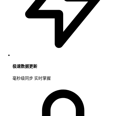
极速数据更新
毫秒级同步 实时掌握