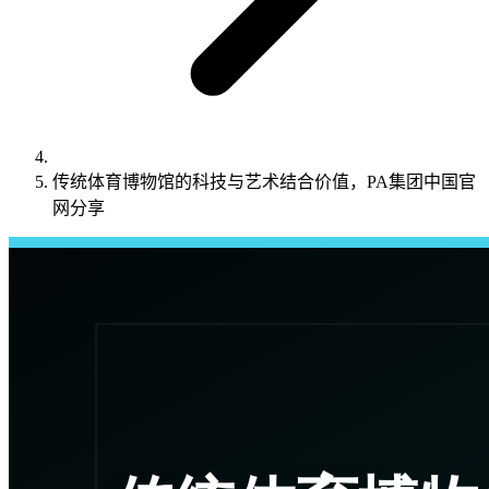
传统体育博物馆的科技与艺术结合价值，PA集团中国官
网分享